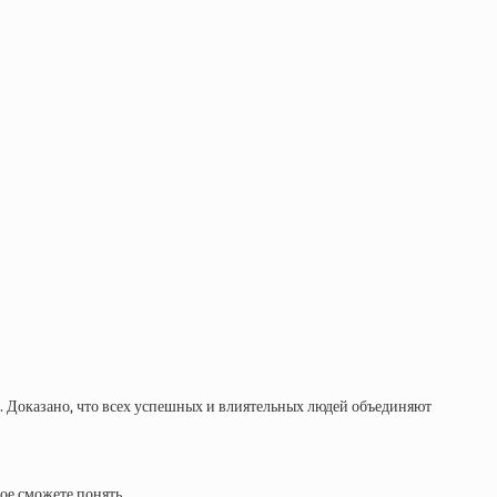
е. Доказано, что всех успешных и влиятельных людей объединяют
ое сможете понять.