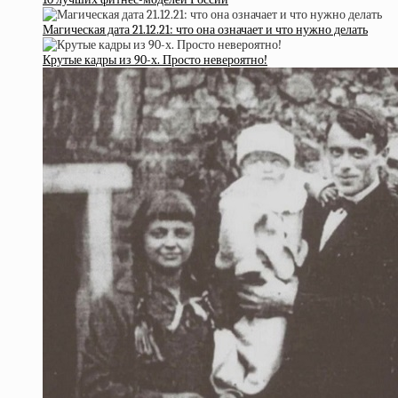
Магическая дата 21.12.21: что она означает и что нужно делать
Крутые кадры из 90-х. Просто невероятно!