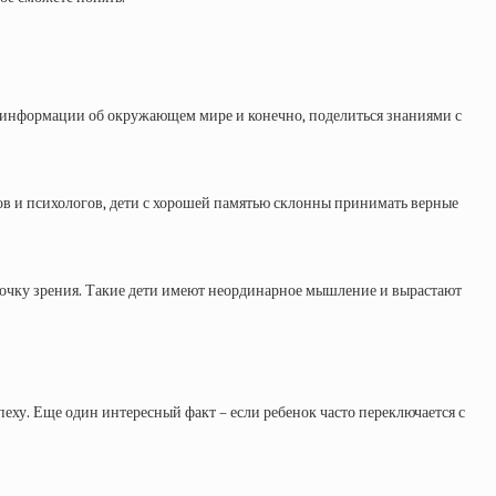
е информации об окружающем мире и конечно, поделиться знаниями с
ов и психологов, дети с хорошей памятью склонны принимать верные
точку зрения. Такие дети имеют неординарное мышление и вырастают
еху. Еще один интересный факт – если ребенок часто переключается с