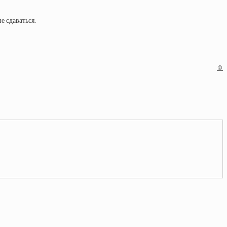
е сдаваться.
©