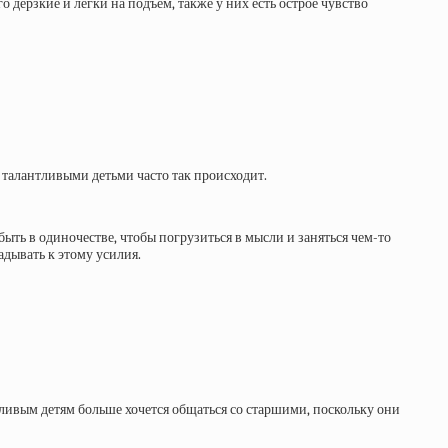
 дерзкие и легки на подъем, также у них есть острое чувство
С талантливыми детьми часто так происходит.
ыть в одиночестве, чтобы погрузиться в мысли и заняться чем-то
адывать к этому усилия.
тливым детям больше хочется общаться со старшими, поскольку они