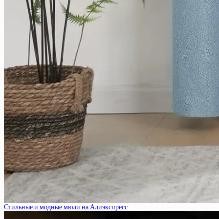
Стильные и модные мюли на Алиэкспресс