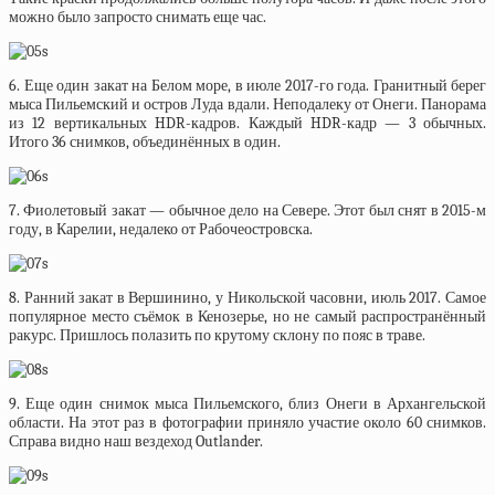
можно было запросто снимать еще час.
6. Еще один закат на Белом море, в июле 2017-го года. Гранитный берег
мыса Пильемский и остров Луда вдали. Неподалеку от Онеги. Панорама
из 12 вертикальных HDR-кадров. Каждый HDR-кадр — 3 обычных.
Итого 36 снимков, объединённых в один.
7. Фиолетовый закат — обычное дело на Севере. Этот был снят в 2015-м
году, в Карелии, недалеко от Рабочеостровска.
8. Ранний закат в Вершинино, у Никольской часовни, июль 2017. Самое
популярное место съёмок в Кенозерье, но не самый распространённый
ракурс. Пришлось полазить по крутому склону по пояс в траве.
9. Еще один снимок мыса Пильемского, близ Онеги в Архангельской
области. На этот раз в фотографии приняло участие около 60 снимков.
Справа видно наш вездеход Outlander.