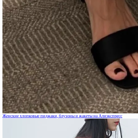
Женские хлопковые пиджаки, блузоны и жакеты на Алиэкспресс