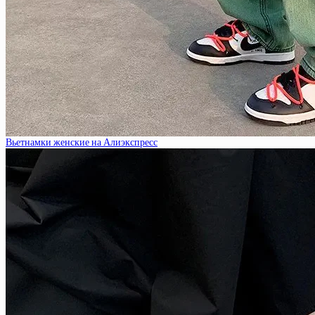
Вьетнамки женские на Алиэкспресс