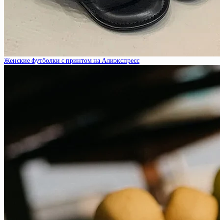
Женские футболки с принтом на Алиэкспресс