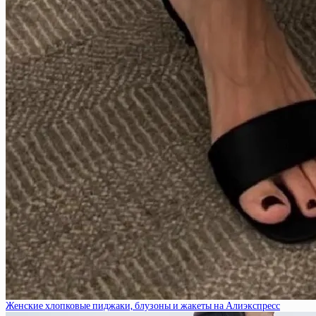
Женские хлопковые пиджаки, блузоны и жакеты на Алиэкспресс