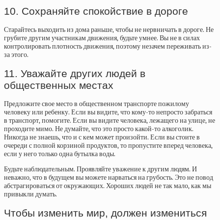
10. Сохраняйте спокойствие в дороге
Старайтесь выходить из дома раньше, чтобы не нервничать в дороге. Не
грубите другим участникам движения, будьте умнее. Вы не в силах
контролировать плотность движения, поэтому незачем переживать из-
за этого.
11. Уважайте других людей в
общественных местах
Предложите свое место в общественном транспорте пожилому
человеку или ребенку. Если вы видите, что кому-то непросто забраться
в транспорт, помогите. Если вы видите человека, лежащего на улице, не
проходите мимо. Не думайте, что это просто какой-то алкоголик.
Никогда не знаешь, что и с кем может произойти. Если вы стоите в
очереди с полной корзиной продуктов, то пропустите вперед человека,
если у него только одна бутылка воды.
Будьте наблюдательным. Проявляйте уважение к другим людям. И
неважно, что в будущем вы можете нарваться на грубость. Это не повод
абстрагироваться от окружающих. Хороших людей не так мало, как мы
привыкли думать.
Чтобы изменить мир, должен измениться