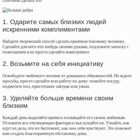
способов сделать это.
1. Одарите самых близких людей
искренними комплиментами
Найдите творческий способ сделать приятное близкому человеку.
Сделайте для него что-нибудь своими руками, подложите записку с
пожеланием или просто сделайте комплимент.
2. Возьмите на себя инициативу
Освободите любимого человек от домашних обязанностей. Не ждите
просьбы, просто сделайте всю работу по дому: помойте посуду,
подметите пол, приготовьте завтрак или ужин.
3. Уделяйте больше времени своим
близким
Каждый день выделяйте время и посвящайте его своим любимым.
Отложите все отвлекающие факторы и выслушайте их. Узнайте, как
идут их дела, что их беспокоит, как они себя чувствуют. Это поможет
вам создать благоприятную обстановку дома.