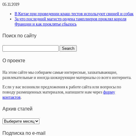
05.11.2019
В Китае при проведении краш-тестов используют свиней и собак
За что последний магистр ордена тамплиеров проклял короля
Франции и как проклятье сбылось
Поиск по сайту
О проекте
На этом сайте мы собираем самые интересные, захватывающие,
развлекательные и иногда шокирующие материалы со всего интернета.
Если у вас возникли предложения к работе сайта или вопросы по
поводу размещенных материалов, напишите нам через
форму
контактов
.
Архив статей
Архив
статей
Подписка по e-mail