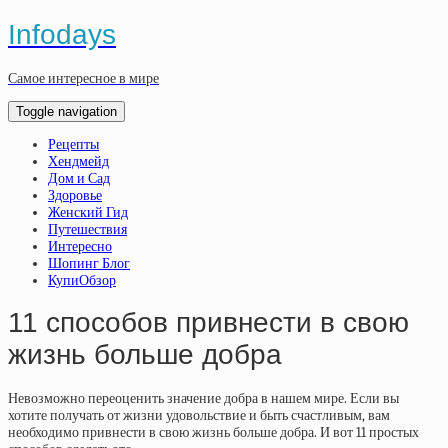
Infodays
Самое интересное в мире
Toggle navigation
Рецепты
Хендмейд
Дом и Сад
Здоровье
Женский Гид
Путешествия
Интересно
Шопинг Блог
КупиОбзор
11 способов привнести в свою
жизнь больше добра
Невозможно переоценить значение добра в нашем мире. Если вы
хотите получать от жизни удовольствие и быть счастливым, вам
необходимо привнести в свою жизнь больше добра. И вот 11 простых