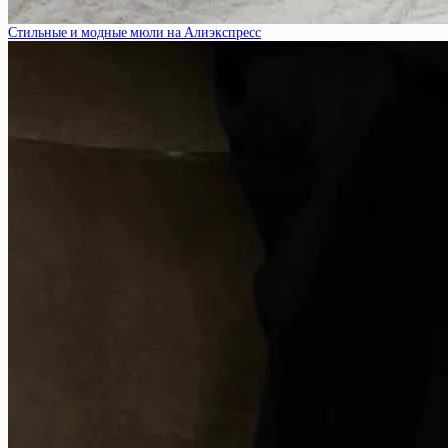
Стильные и модные мюли на Алиэкспресс