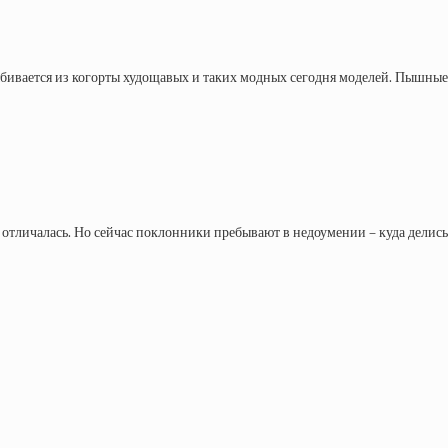
бивается из когорты худощавых и таких модных сегодня моделей. Пышные б
е отличалась. Но сейчас поклонники пребывают в недоумении – куда дели