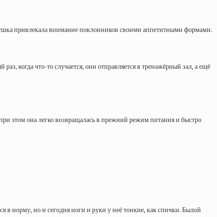
 девушка привлекала внимание поклонников своими аппетитными формами.
раз, когда что-то случается, они отправляется в тренажёрный зал, а ещё
Но при этом она легко возвращалась в прежний режим питания и быстро
я в норму, но и сегодня ноги и руки у неё тонкие, как спички. Былой