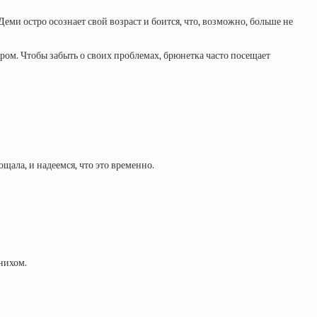
еми остро осознает свой возраст и боится, что, возможно, больше не
ром. Чтобы забыть о своих проблемах, брюнетка часто посещает
щала, и надеемся, что это временно.
нихом.