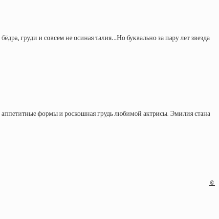
ёдра, груди и совсем не осиная талия…Но буквально за пару лет звезда
сь аппетитные формы и роскошная грудь любимой актрисы. Эмилия стана
©