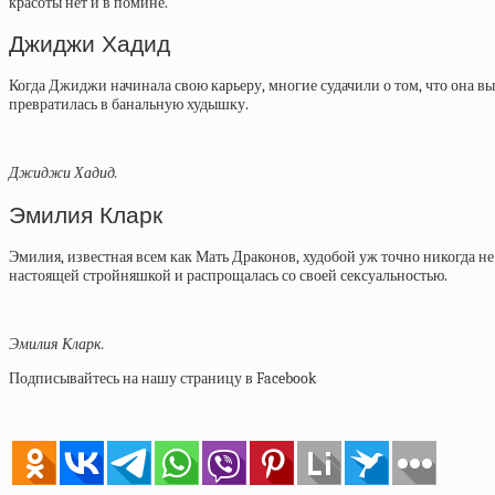
красоты нет и в помине.
Джиджи Хадид
Когда Джиджи начинала свою карьеру, многие судачили о том, что она вы
превратилась в банальную худышку.
Джиджи Хадид.
Эмилия Кларк
Эмилия, известная всем как Мать Драконов, худобой уж точно никогда н
настоящей стройняшкой и распрощалась со своей сексуальностью.
Эмилия Кларк.
Подписывайтесь на нашу страницу в Facebook