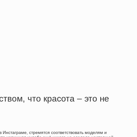
твом, что красота – это не
в Инстаграме, стремятся соответствовать моделям и