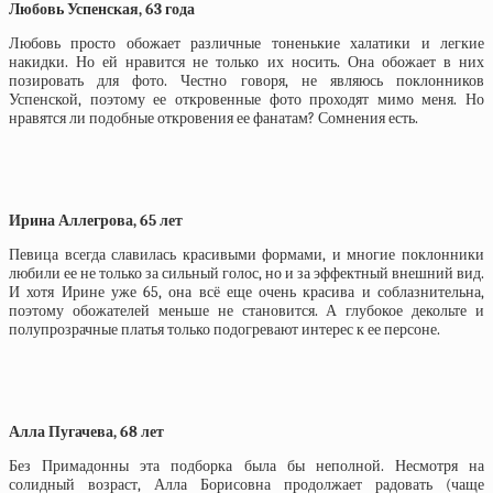
Любовь Успенская, 63 года
Любовь просто обожает различные тоненькие халатики и легкие
накидки. Но ей нравится не только их носить. Она обожает в них
позировать для фото. Честно говоря, не являюсь поклонников
Успенской, поэтому ее откровенные фото проходят мимо меня. Но
нравятся ли подобные откровения ее фанатам? Сомнения есть.
Ирина Аллегрова, 65 лет
Певица всегда славилась красивыми формами, и многие поклонники
любили ее не только за сильный голос, но и за эффектный внешний вид.
И хотя Ирине уже 65, она всё еще очень красива и соблазнительна,
поэтому обожателей меньше не становится. А глубокое декольте и
полупрозрачные платья только подогревают интерес к ее персоне.
Алла Пугачева, 68 лет
Без Примадонны эта подборка была бы неполной. Несмотря на
солидный возраст, Алла Борисовна продолжает радовать (чаще