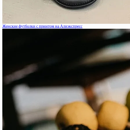
Женские футболки с принтом на Алиэкспресс