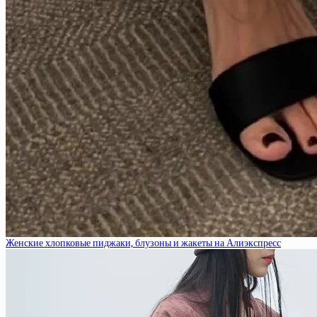
Женские хлопковые пиджаки, блузоны и жакеты на Алиэкспресс