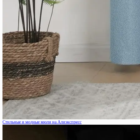
Стильные и модные мюли на Алиэкспресс