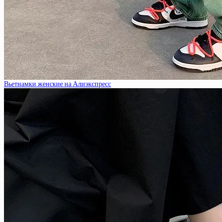
Вьетнамки женские на Алиэкспресс