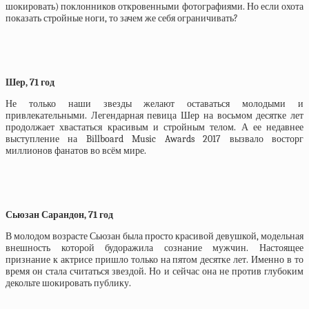
шокировать) поклонников откровенными фотографиями. Но если охота
показать стройные ноги, то зачем же себя ограничивать?
Шер, 71 год
Не только наши звезды желают оставаться молодыми и
привлекательными. Легендарная певица Шер на восьмом десятке лет
продолжает хвастаться красивым и стройным телом. А ее недавнее
выступление на Billboard Music Awards 2017 вызвало восторг
миллионов фанатов во всём мире.
Сьюзан Сарандон, 71 год
В молодом возрасте Сьюзан была просто красивой девушкой, модельная
внешность которой будоражила сознание мужчин. Настоящее
признание к актрисе пришло только на пятом десятке лет. Именно в то
время он стала считаться звездой. Но и сейчас она не против глубоким
декольте шокировать публику.