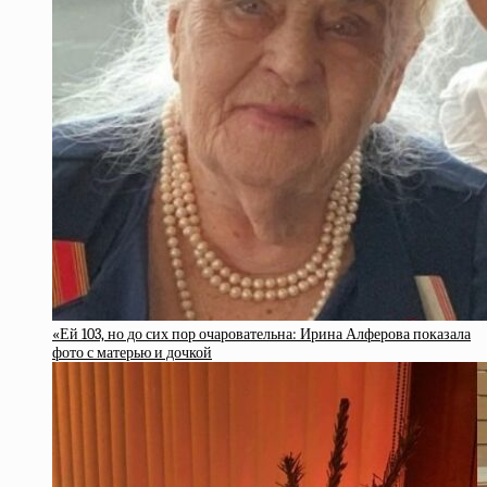
«Ей 103, но до сих пор очаровательна: Ирина Алферова показала
фото с матерью и дочкой