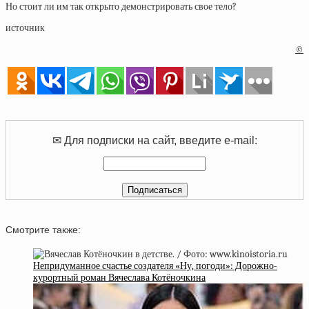
Но стоит ли им так открыто демонстрировать свое тело?
источник
©
✉ Для подписки на сайт, введите e-mail:
Смотрите также:
Непридуманное счастье создателя «Ну, погоди»: Дорожно-
курортный роман Вячеслава Котёночкина