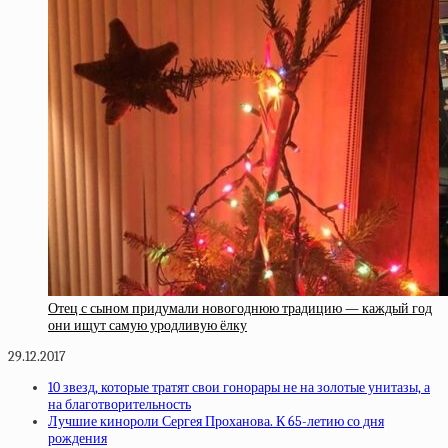
Отец с сыном придумали новогоднюю традицию — каждый год
они ищут самую уродливую ёлку
29.12.2017
10 звезд, которые тратят свои гонорары не на золотые унитазы, а
на благотворительность
Лучшие кинороли Сергея Проханова. К 65-летию со дня
рождения