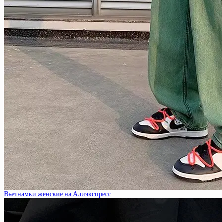
Вьетнамки женские на Алиэкспресс