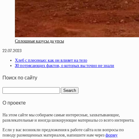
Сплошные казусы да упсы
22.07.2023
Хлеб с плесенью: как он влияет на тело
30 потрясающих фактов, о которых вы точно не знали
Поиск по сайту
О проекте
На этом сайте мы собираем самые интересные, захватывающие,
развлекательные и иногда шокирующие материалы со всего интернета.
Если у вас возникли предложения к работе сайта или вопросы по
поводу размещенных материалов, напишите нам через
форму