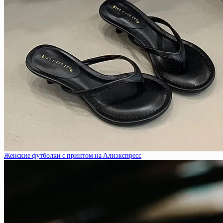
Женские футболки с принтом на Алиэкспресс