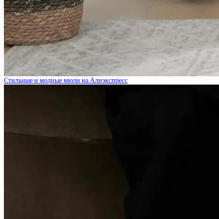
Стильные и модные мюли на Алиэкспресс