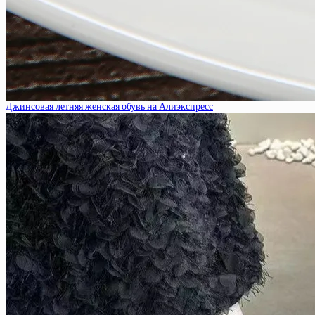
Джинсовая летняя женская обувь на Алиэкспресс