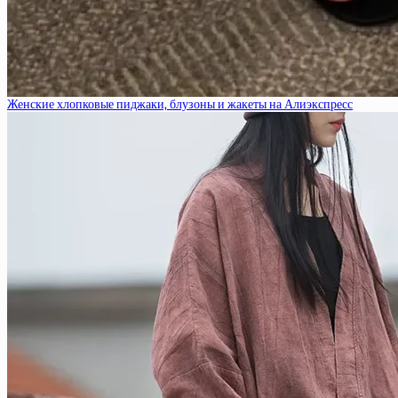
Женские хлопковые пиджаки, блузоны и жакеты на Алиэкспресс