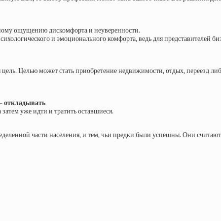
нному ощущению дискомфорта и неуверенности.
 психологического и эмоционального комфорта, ведь для представителей биз
я цель. Целью может стать приобретение недвижимости, отдых, переезд либ
 – откладывать
а затем уже идти и тратить оставшиеся.
деленной части населения, и тем, чьи предки были успешны. Они считают 