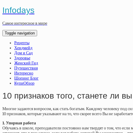
Infodays
Самое интересное в мире
Toggle navigation
Рецепты
Хендмейд
Дом и Сад
Здоровье
Женский Гид
Путешествия
Интересно
Шопинг Блог
КупиОбзор
10 признаков того, станете ли 
Многие задаются вопросом, как стать богатым. Каждому человеку под сил
10 признаков, которые указывают на то, что скорее всего Вы не заработа
1. Упорная работа
Обучаясь в школе, преподаватели постоянно нам твердят о том, что если