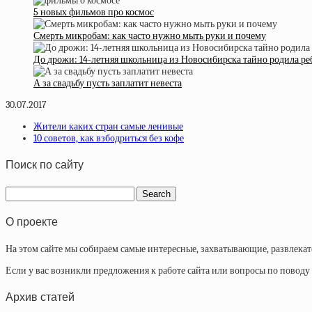
5 новых фильмов про космос
Смерть микробам: как часто нужно мыть руки и почему
До дрожи: 14-летняя школьница из Новосибирска тайно родила реб
А за свадьбу пусть заплатит невеста
30.07.2017
Жители каких стран самые ленивые
10 советов, как взбодриться без кофе
Поиск по сайту
О проекте
На этом сайте мы собираем самые интересные, захватывающие, развлека
Если у вас возникли предложения к работе сайта или вопросы по повод
Архив статей