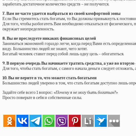
заработать достаточное количество средств – не получится.
7. Вам не часто удается выбраться из своей комфортной зоны
Если Вы стремитесь стать богатым, то Вы должны привыкнуть к постоя
Для того, чтобы разбогатеть Вам необходимо отказаться от физического,
окружает неопределенность.
8. Вы не преследуете никаких финансовых целей
Заниматься экономией гораздо легче, когда перед Вами есть определенна
виду. Большинство людей не знают, чего хотят.
Богатый человек ставит перед собой лишь одну цель – обогатиться.
9. В первую очередь Вы начинаете тратить средства, а уже во вторую
Для того, чтобы стать богатым, с самого начала деньги следует отложить, 
10. Вы не верите в то, что можете стать богатыми
Большинство людей уверено в том, что стать богатым доступно лишь опре
Задайте себе всего 1 вопрос:
«Почему я не могу быть богатым?»
Просто поверьте в себя и собственные силы.