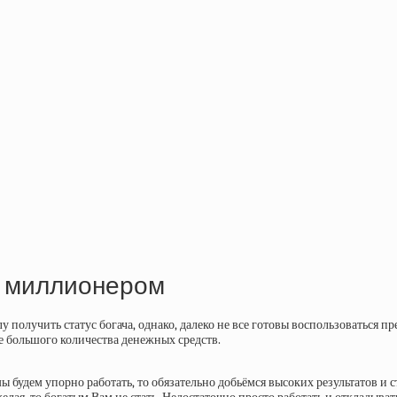
вы миллионером
у получить статус богача, однако, далеко не все готовы воспользоваться 
ете большого количества денежных средств.
 мы будем упорно работать, то обязательно добьёмся высоких результатов