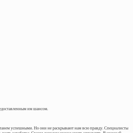
предоставленным им шансом.
 и станем успешными. Но они не раскрывают нам всю правду. Специалисты