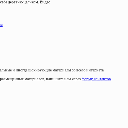
себе деревню целиком. Видео
ия
тельные и иногда шокирующие материалы со всего интернета.
у размещенных материалов, напишите нам через
форму контактов
.