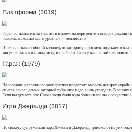
Платформа (2019)
Горен соглашается на участие в некоем эксперименте и вскоре приходит в
человек, а сколько всего уровней — неизвестно.
Этажи связывает общий колодец, по которому раз в день опускается пла
могут оказаться в самом низу, и наоборот. Если у вас нестойкие полит
Гараж (1979)
На заседании гаражного кооператива предстоит выбрать четырех «крайни
список сокращаемых, который собранию надо лишь утвердить.В основу с
Если вы думаете, что Союзе люди были куда более склонны к сочувствию и
Игра Джералда (2017)
По сюжету супружеская пара Джесси и Джеральд приезжают на уик-энд в