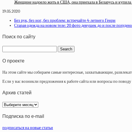
Женщине надоело жить в США, она приехала в Беларусь и купила 
19.05.2020
Без рук, без ног, без проблем: встречайте 4-летнего Генри
Старая одежда на новом теле: 20 фото девушек до и после похуден
Поиск по сайту
О проекте
На этом сайте мы собираем самые интересные, захватывающие, развлека
Если у вас возникли предложения к работе сайта или вопросы по повод
Архив статей
Архив
статей
Подписка по e-mail
подписаться на новые статьи