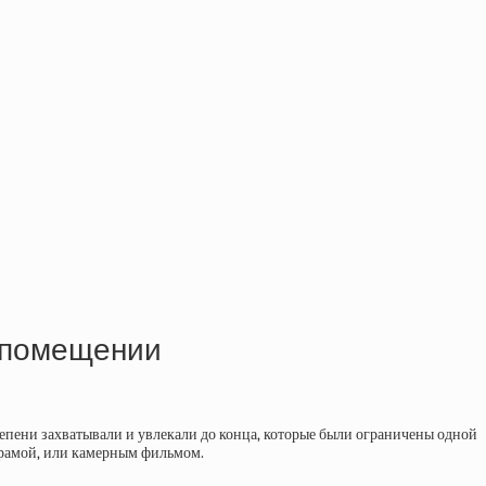
м помещении
тепени захватывали и увлекали до конца, которые были ограничены одной
драмой, или камерным фильмом.