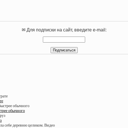
✉ Для подписки на сайт, введите e-mail:
те
стрее обычного
з