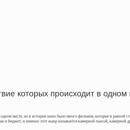
твие которых происходит в одно
одном месте, но в истории кино было много фильмов, которые в равной с
в и бюджет, и именно этот жанр называется камерной пьесой, камерной 