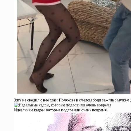
Зять не сводил с неё глаз: Полякова в смелом боди зажгла с мужем
Идеальные кадры, которые подловили очень вовремя