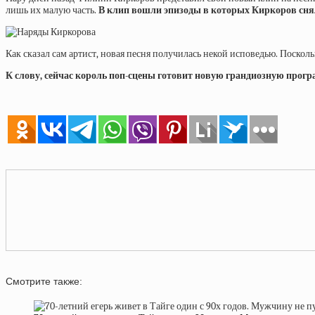
лишь их малую часть.
В клип вошли эпизоды в которых Киркоров снялся
Как сказал сам артист, новая песня получилась некой исповедью. Поскол
К слову, сейчас король поп-сцены готовит новую грандиозную програ
Смотрите также: