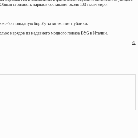
Общая стоимость нарядов составляет около 100 тысяч евро.
 также беспощадную борьбу за внимание публики.
олько нарядов из недавнего модного показа D&G в Италии.
©