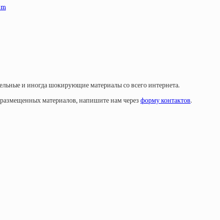
am
тельные и иногда шокирующие материалы со всего интернета.
у размещенных материалов, напишите нам через
форму контактов
.