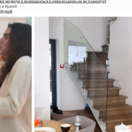
ают медведи и возвращаться в цивилизацию он не планирует
 будней