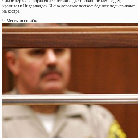
Самое первое изображение снеговика, датированное 1380 годом,
хранится в Нидерландах. И оно довольно жуткое: беднягу поджаривают
на костре.
9. Месть по ошибке