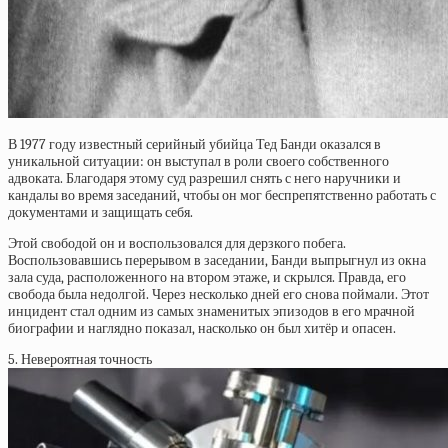
В 1977 году известный серийный убийца Тед Банди оказался в
уникальной ситуации: он выступал в роли своего собственного
адвоката. Благодаря этому суд разрешил снять с него наручники и
кандалы во время заседаний, чтобы он мог беспрепятственно работать с
документами и защищать себя.
Этой свободой он и воспользовался для дерзкого побега.
Воспользовавшись перерывом в заседании, Банди выпрыгнул из окна
зала суда, расположенного на втором этаже, и скрылся. Правда, его
свобода была недолгой. Через несколько дней его снова поймали. Этот
инцидент стал одним из самых знаменитых эпизодов в его мрачной
биографии и наглядно показал, насколько он был хитёр и опасен.
5. Невероятная точность