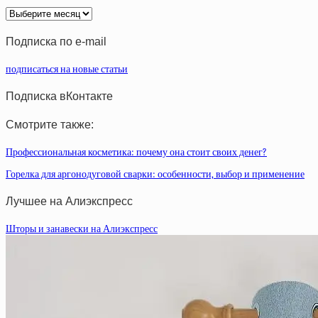
Архив
статей
Подписка по e-mail
подписаться на новые статьи
Подписка вКонтакте
Смотрите также:
Профессиональная косметика: почему она стоит своих денег?
Горелка для аргонодуговой сварки: особенности, выбор и применение
Лучшее на Алиэкспресс
Шторы и занавески на Алиэкспресс