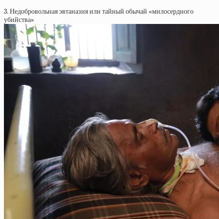
3. Недобровольная эвтаназия или тайный обычай «милосердного
убийства»