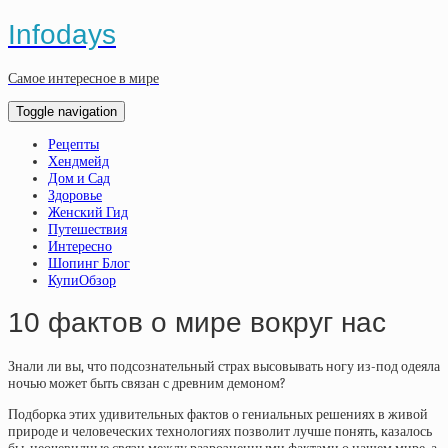
Infodays
Самое интересное в мире
Toggle navigation
Рецепты
Хендмейд
Дом и Сад
Здоровье
Женский Гид
Путешествия
Интересно
Шопинг Блог
КупиОбзор
10 фактов о мире вокруг нас
Знали ли вы, что подсознательный страх высовывать ногу из-под одеяла
ночью может быть связан с древним демоном?
Подборка этих удивительных фактов о гениальных решениях в живой
природе и человеческих технологиях позволит лучше понять, казалось