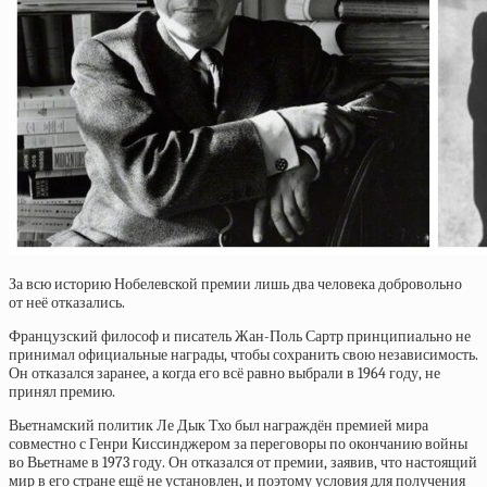
За всю историю Нобелевской премии лишь два человека добровольно
от неё отказались.
Французский философ и писатель Жан-Поль Сартр принципиально не
принимал официальные награды, чтобы сохранить свою независимость.
Он отказался заранее, а когда его всё равно выбрали в 1964 году, не
принял премию.
Вьетнамский политик Ле Дык Тхо был награждён премией мира
совместно с Генри Киссинджером за переговоры по окончанию войны
во Вьетнаме в 1973 году. Он отказался от премии, заявив, что настоящий
мир в его стране ещё не установлен, и поэтому условия для получения