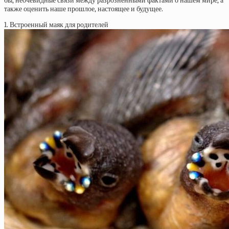
бы, неочевидные связи между разрозненными фактами о нашем мире, а
также оценить наше прошлое, настоящее и будущее.
1. Встроенный маяк для родителей