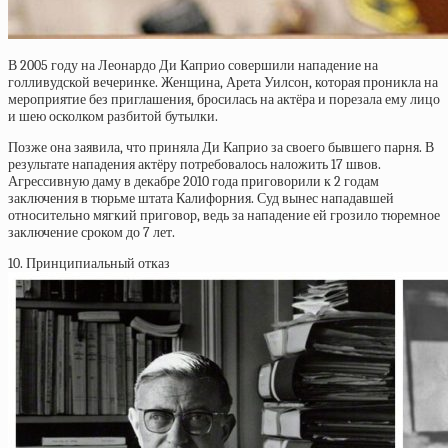
В 2005 году на Леонардо Ди Каприо совершили нападение на
голливудской вечеринке. Женщина, Арета Уилсон, которая проникла на
мероприятие без приглашения, бросилась на актёра и порезала ему лицо
и шею осколком разбитой бутылки.
Позже она заявила, что приняла Ди Каприо за своего бывшего парня. В
результате нападения актёру потребовалось наложить 17 швов.
Агрессивную даму в декабре 2010 года приговорили к 2 годам
заключения в тюрьме штата Калифорния. Суд вынес нападавшей
относительно мягкий приговор, ведь за нападение ей грозило тюремное
заключение сроком до 7 лет.
10. Принципиальный отказ