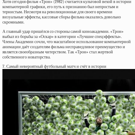
Хотя сегодня фильм «Трон» (1982) считается культовой вехой в истории
компьютерной графики, его путь к признанию был непростым и
тернистым. Несмотря на революционные для своего времени
визуальные эффекты, кассовые сборы фильма оказались довольно
скромными.
А главный удар пришёлся со стороны самой киноакадемии. «Трон»
выбыл из борьбы за «Оскар» в категории «Лучшие спецэффекты».
Члены Академии сочли, что масштабное использование компьютерной
анимации даёт создателям фильма несправедливое преимущество и
является своеобразным читерством. Так «Трон» стал жертвой
собственного новаторства.
7. Самый невероятный футбольный матч и счёт в истории