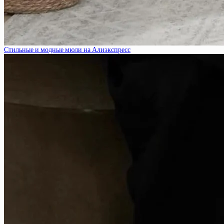
Стильные и модные мюли на Алиэкспресс