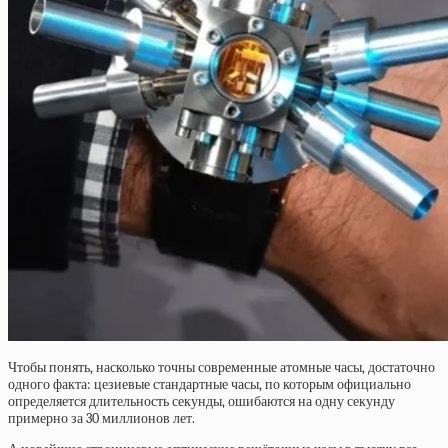
Чтобы понять, насколько точны современные атомные часы, достаточно
одного факта: цезиевые стандартные часы, по которым официально
определяется длительность секунды, ошибаются на одну секунду
примерно за 30 миллионов лет.