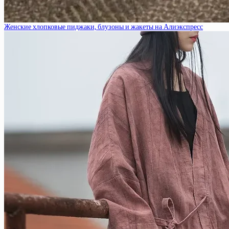
Женские хлопковые пиджаки, блузоны и жакеты на Алиэкспресс