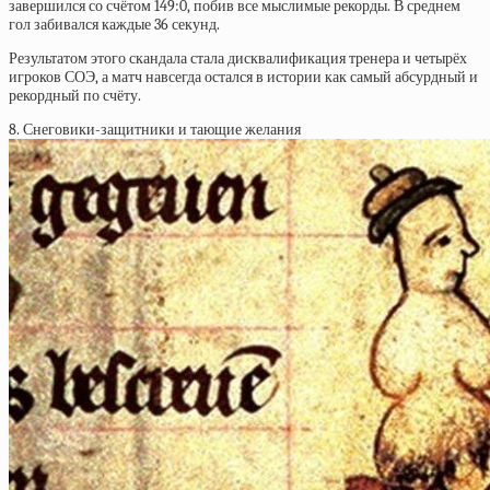
завершился со счётом 149:0, побив все мыслимые рекорды. В среднем
гол забивался каждые 36 секунд.
Результатом этого скандала стала дисквалификация тренера и четырёх
игроков СОЭ, а матч навсегда остался в истории как самый абсурдный и
рекордный по счёту.
8. Снеговики-защитники и тающие желания