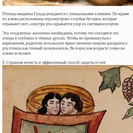
Птенцы амадины Гульда рождаются с уникальными клювами. По краям
их клюва расположены перламутрово-голубые бугорки, которые
отражают свет, а внутри рта скрывается узор из светящихся пятен.
Эта «подсветка» жизненно необходима, потому что гнездятся эти
птицы в глубоких и тёмных дуплах. Чтобы не промахнуться с
кормлением, родители используют яркое свечение широко раскрытого
рта птенца как точный целеуказатель. Во взрослом возрасте точки на
клюве исчезают.
2. Странная нечисть и эффективный способ защиты от неё