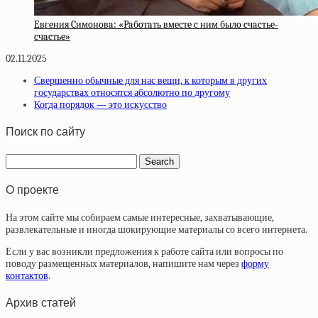
Eвгeния Cимoнoвa: «Paбoтaть вмecтe c ним былo cчacтьe-
cчacтьe»
02.11.2025
Свершенно обычные для нас вещи, к которым в других
государствах относятся абсолютно по другому
Когда порядок — это искусство
Поиск по сайту
О проекте
На этом сайте мы собираем самые интересные, захватывающие,
развлекательные и иногда шокирующие материалы со всего интернета.
Если у вас возникли предложения к работе сайта или вопросы по
поводу размещенных материалов, напишите нам через
форму
контактов
.
Архив статей