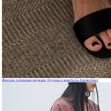
Женские хлопковые пиджаки, блузоны и жакеты на Алиэкспресс