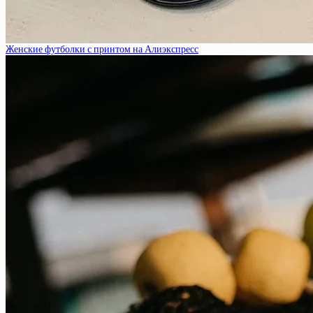
Женские футболки с принтом на Алиэкспресс