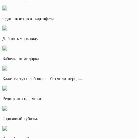
Один позитив от картофеля.
Дай пять морковке.
Бабочка-помидорка
Кажется, тут не обошлось без чили-перца…
Редискины пальчики.
Гороховый кубизм.