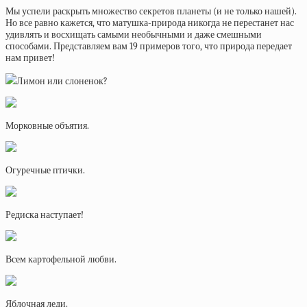
Мы успели раскрыть множество секретов планеты (и не только нашей).
Но все равно кажется, что матушка-природа никогда не перестанет нас
удивлять и восхищать самыми необычными и даже смешными
способами. Представляем вам 19 примеров того, что природа передает
нам привет!
Лимон или слоненок?
Морковные объятия.
Огуречные птички.
Редиска наступает!
Всем картофельной любви.
Яблочная леди.