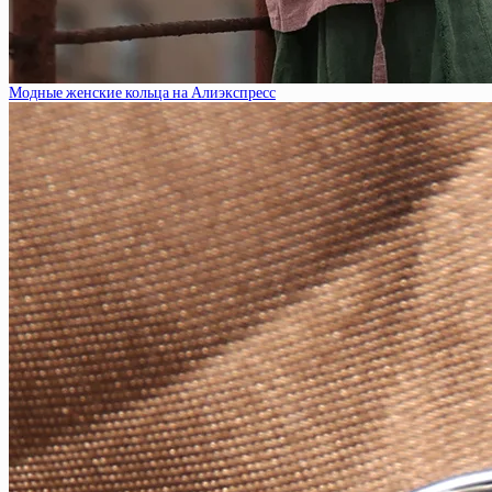
Модные женские кольца на Алиэкспресс