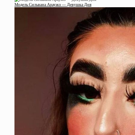
Модель Сильвана Араужо — Девушка Дня