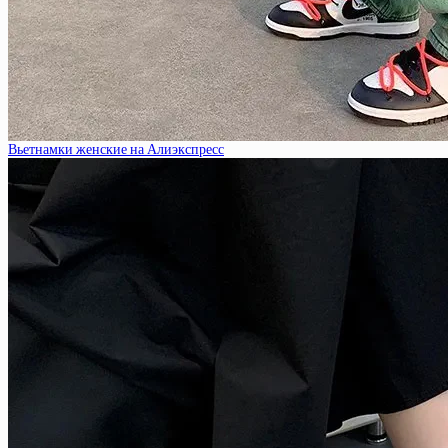
Вьетнамки женские на Алиэкспресс