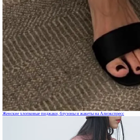
Женские хлопковые пиджаки, блузоны и жакеты на Алиэкспресс