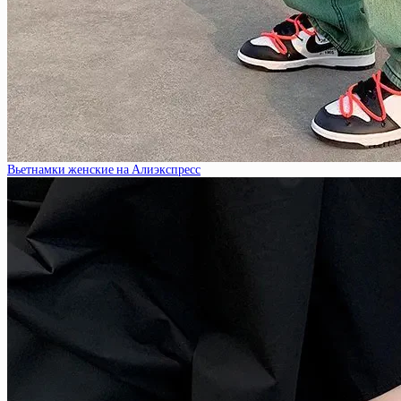
Вьетнамки женские на Алиэкспресс