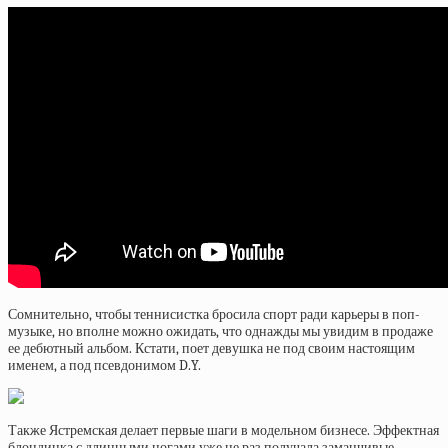
Сомнительно, чтобы теннисистка бросила спорт ради карьеры в поп-
музыке, но вполне можно ожидать, что однажды мы увидим в продаже
ее дебютный альбом. Кстати, поет девушка не под своим настоящим
именем, а под псевдонимом D.Y.
Также Ястремская делает первые шаги в модельном бизнесе. Эффектная
блондинка с длинными ногами уже не раз получала заманчивые