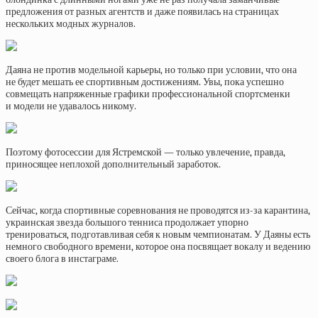
предложения от разных агентств и даже появилась на страницах
нескольких модных журналов.
Даяна не против модельной карьеры, но только при условии, что она
не будет мешать ее спортивным достижениям. Увы, пока успешно
совмещать напряженные графики профессиональной спортсменки
и модели не удавалось никому.
Поэтому фотосессии для Ястремской — только увлечение, правда,
приносящее неплохой дополнительный заработок.
Сейчас, когда спортивные соревнования не проводятся из-за карантина,
украинская звезда большого тенниса продолжает упорно
тренироваться, подготавливая себя к новым чемпионатам. У Даяны есть
немного свободного времени, которое она посвящает вокалу и ведению
своего блога в инстаграме.