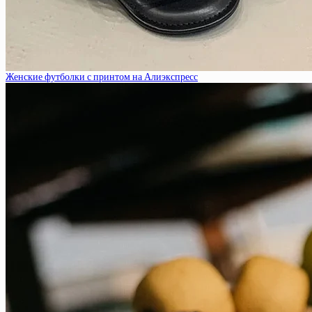
Женские футболки с принтом на Алиэкспресс