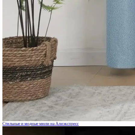
Стильные и модные мюли на Алиэкспресс