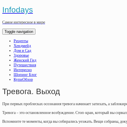
Infodays
Самое интересное в мире
Toggle navigation
Рецепты
Хендмейд
Дом и Сад
Здоровье
Женский Гид
Путешествия
Интересно
Шопинг Блог
КупиОбзор
Тревога. Выход
При первых проблесках осознания тревога начинает затихать, а заблоки
Тревога – это остановленное возбуждение. Стоп-кран, который вы сорвал
Вспомните те моменты, когда вы собирались уезжать. Вещи собраны, док