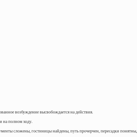
рованное возбуждение высвобождается на действия.
и на полном ходу.
ументы сложены, гостиницы найдены, путь прочерчен, пересадки понятны, 