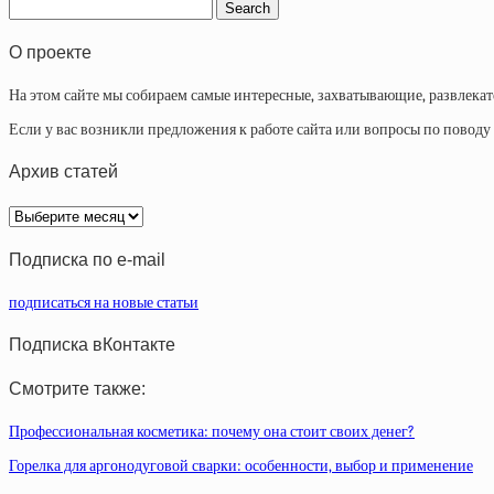
О проекте
На этом сайте мы собираем самые интересные, захватывающие, развлека
Если у вас возникли предложения к работе сайта или вопросы по повод
Архив статей
Архив
статей
Подписка по e-mail
подписаться на новые статьи
Подписка вКонтакте
Смотрите также:
Профессиональная косметика: почему она стоит своих денег?
Горелка для аргонодуговой сварки: особенности, выбор и применение