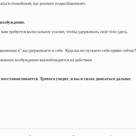
азаться спокойным, вас реально подколбашивает.
 возбуждение.
 вам требуется колоссальное усилие, чтобы удерживать своё тело здесь.
“движение к” вы удерживаете в себе. Куда вы не пускаете себя прямо сейчас?
рованное возбуждение высвобождается на действия.
с восстанавливается.
Тревога уходит, и вы в силах двигаться дальше.