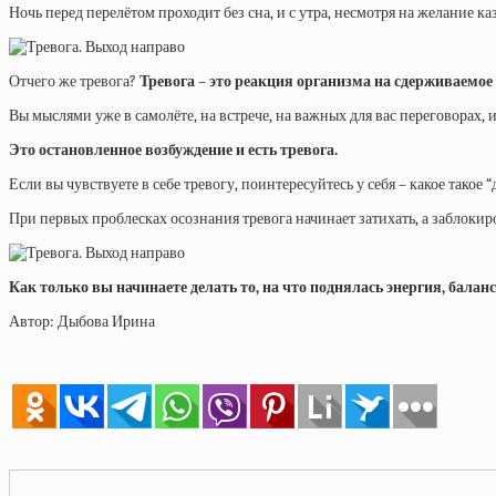
Ночь перед перелётом проходит без сна, и с утра, несмотря на желание к
Отчего же тревога?
Тревога – это реакция организма на сдерживаемое
Вы мыслями уже в самолёте, на встрече, на важных для вас переговорах, и
Это остановленное возбуждение и есть тревога.
Если вы чувствуете в себе тревогу, поинтересуйтесь у себя – какое такое 
При первых проблесках осознания тревога начинает затихать, а заблоки
Как только вы начинаете делать то, на что поднялась энергия, балан
Автор: Дыбова Ирина