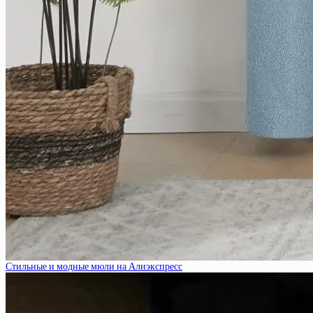
Стильные и модные мюли на Алиэкспресс