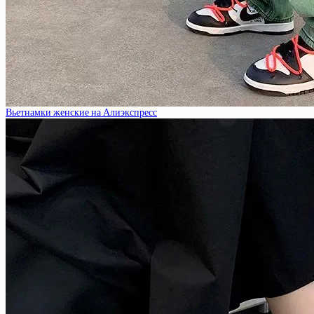
Вьетнамки женские на Алиэкспресс