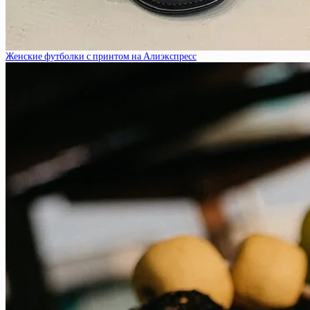
Женские футболки с принтом на Алиэкспресс