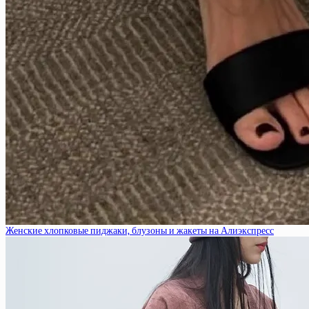
Женские хлопковые пиджаки, блузоны и жакеты на Алиэкспресс