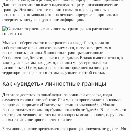
Данное пространство имеет надежную защиту – психологические
границы. Эти личностные границы являются совокупностью
рецепторов, с помощью которых человек определяет – принять или
отвергнуть поступающую извне информацию.
Мы очень оберегаем это пространство и каждый раз, когда по
собственному желанию «открываем» его, то тут же стремимся
восстановить границы. Личностные границы эластичные,
бесформенные, безразмерные и невидимые. В зависимости от того, в
каких условиях мы находимся, границы могут сужаться или
расширяться. О том, как распознать «вторжение» на личную
территорию и справиться с этим вы узнаете из этой статьи.
Как «увидеть» личностные границы
Для этого достаточно понаблюдать за реакцией человека, когда
случается то или иное событие. Или можно просто задать несколько
вопросов, например: «Почему ты внезапно замолчал?», «Можно
воспользоваться твоим ноутбуком, пока тебя не будет?». В зависимости
от того, что человек ответит на эти вопросы можно понять, нарушаем
ли мы его личное пространство или нет.
Безусловно, полное представление о границах получить не удастся. Но