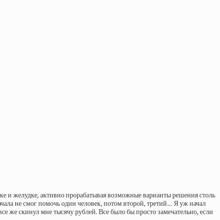
нике и желудке, активно прорабатывая возможные варианты решения столь
чала не смог помочь один человек, потом второй, третий… Я уж начал
се же скинул мне тысячу рублей. Все было бы просто замечательно, если