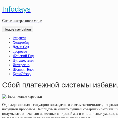
Infodays
Самое интересное в мире
Toggle navigation
Рецепты
Хендмейд
Дом и Сад
Здоровье
Женский Гид
Путешествия
Интересно
Шопинг Блог
КупиОбзор
Сбой платежной системы избавил
Однажды я попал в ситуацию, когда деньги совсем закончились, а зарпла
насущной проблемы. Не придумав ничего лучше и совершенно отчаявшись, 
подумывать о печально известных микрозаймах и живописных ужасах, кото