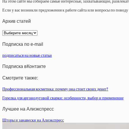
На этом сайте мы собираем самые интересные, захватывающие, развлека
Если у вас возникли предложения к работе сайта или вопросы по повод
Архив статей
Архив
статей
Подписка по e-mail
подписаться на новые статьи
Подписка вКонтакте
Смотрите также:
Профессиональная косметика: почему она стоит своих денег?
Горелка для аргонодуговой сварки: особенности, выбор и применение
Лучшее на Алиэкспресс
Шторы и занавески на Алиэкспресс