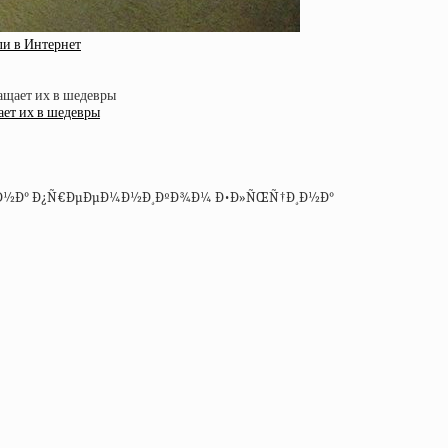
ли в Интернет
ет их в шедевры