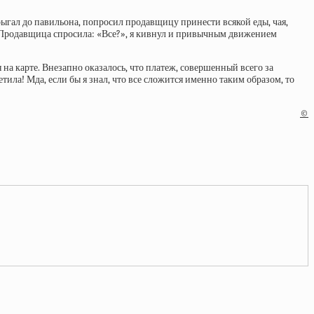
рыгал до павильона, попросил продавщицу принести всякой еды, чая,
. Продавщица спросила: «Все?», я кивнул и привычным движением
на карте. Внезапно оказалось, что платеж, совершенный всего за
етила! Мда, если бы я знал, что все сложится именно таким образом, то
©