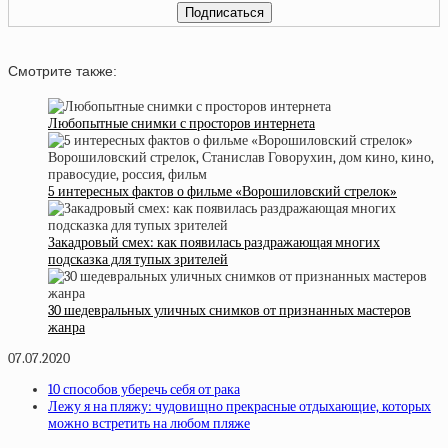
Смотрите также:
Любопытные снимки с просторов интернета
5 интересных фактов о фильме «Ворошиловский стрелок»
Закадровый смех: как появилась раздражающая многих
подсказка для тупых зрителей
30 шедевральных уличных снимков от признанных мастеров
жанра
07.07.2020
10 способов уберечь себя от рака
Лежу я на пляжу: чудовищно прекрасные отдыхающие, которых
можно встретить на любом пляже