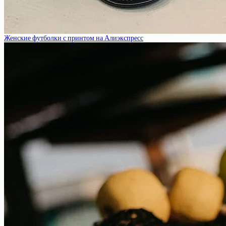
Женские футболки с принтом на Алиэкспресс