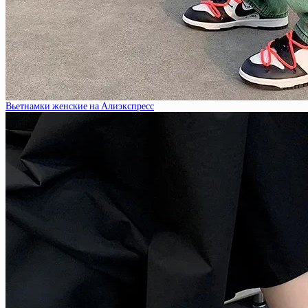
Вьетнамки женские на Алиэкспресс