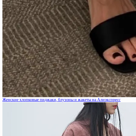
Женские хлопковые пиджаки, блузоны и жакеты на Алиэкспресс