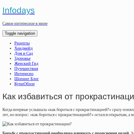
Infodays
Самое интересное в мире
Toggle navigation
Рецепты
Хендмейд
Дом и Сад
Здоровье
Женский Гид
Путешествия
Интересно
Шопинг Блог
КупиОбзор
Как избавиться от прокрастинац
Когда впервые услышала «как бороться с прокрастинацией?» сразу поняла, 
лет, но вопрос: «как бороться с прокрастинацией?» остался открытым, а 
Борьбу с прокрастинацей необходимо начинать с прояснения целей.
За