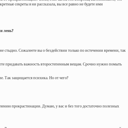
кретные секреты я ни рассказала, вы все равно не будете ими
и лень?
 не стыдно. Сожалеете вы о бездействии только по истечении времени, так
аете придавать важность второстепенным вещам. Срочно нужно помыть
ие. Так защищается психика. Но от чего?
долению прокрастинации. Думаю, у вас и без того достаточно полезных