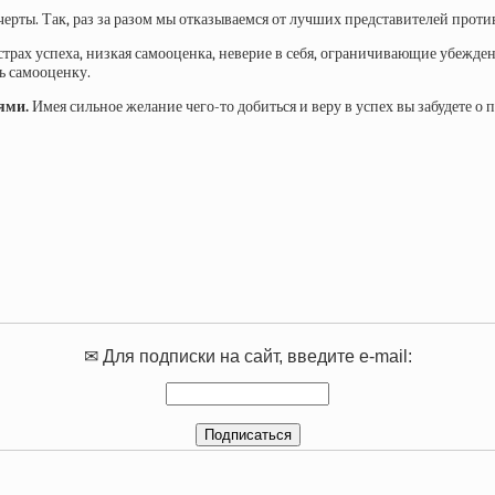
ерты. Так, раз за разом мы отказываемся от лучших представителей проти
рах успеха, низкая самооценка, неверие в себя, ограничивающие убеждения 
ть самооценку.
иями.
Имея сильное желание чего-то добиться и веру в успех вы забудете о 
✉ Для подписки на сайт, введите e-mail: