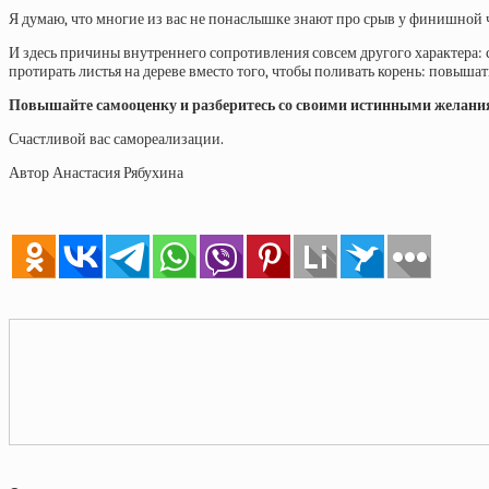
Я думаю, что многие из вас не понаслышке знают про срыв у финишной ч
И здесь причины внутреннего сопротивления совсем другого характера: ст
протирать листья на дереве вместо того, чтобы поливать корень: повыша
Повышайте самооценку и разберитесь со своими истинными желан
Счастливой вас самореализации.
Автор Анастасия Рябухина