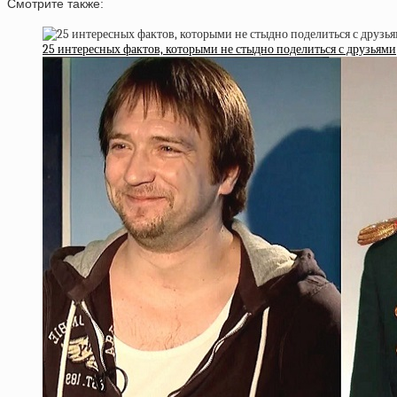
Смотрите также:
25 интересных фактов, которыми не стыдно поделиться с друзьями