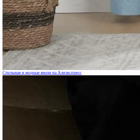
Стильные и модные мюли на Алиэкспресс