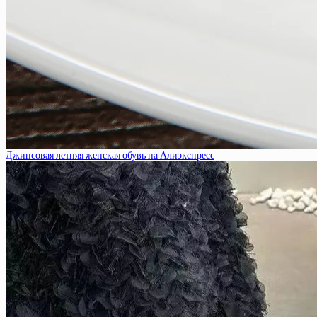
Джинсовая летняя женская обувь на Алиэкспресс