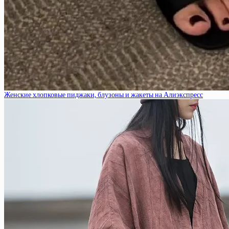
Женские хлопковые пиджаки, блузоны и жакеты на Алиэкспресс