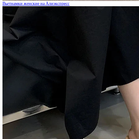
Вьетнамки женские на Алиэкспресс