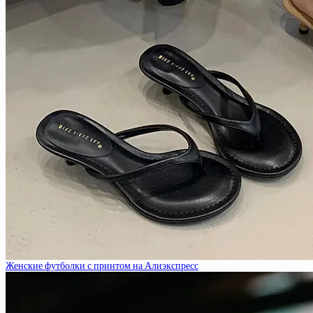
Женские футболки с принтом на Алиэкспресс