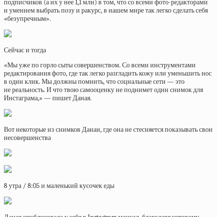
подписчиков (а их у нее 1,1 млн) в том, что со всеми фото-редакторами
и умением выбрать позу и ракурс, в нашем мире так легко сделать себя
«безупречным».
Сейчас и тогда
«Мы уже по горло сыты совершенством. Со всеми инструментами
редактирования фото, где так легко разгладить кожу или уменьшить нос
в один клик. Мы должны помнить, что социальные сети — это
не реальность. И что твою самооценку не поднимет один снимок для
Инстаграма,» — пишет Даная.
Вот некоторые из снимков Данаи, где она не стесняется показывать свои
несовершенства
8 утра / 8:05 и маленький кусочек еды