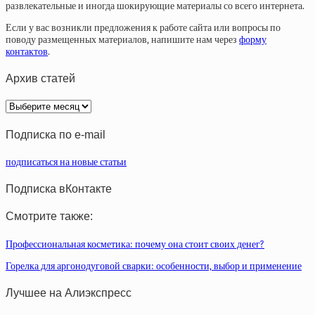
развлекательные и иногда шокирующие материалы со всего интернета.
Если у вас возникли предложения к работе сайта или вопросы по
поводу размещенных материалов, напишите нам через
форму
контактов
.
Архив статей
Архив
статей
Подписка по e-mail
подписаться на новые статьи
Подписка вКонтакте
Смотрите также:
Профессиональная косметика: почему она стоит своих денег?
Горелка для аргонодуговой сварки: особенности, выбор и применение
Лучшее на Алиэкспресс