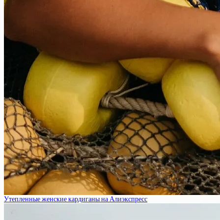
Утепленные женские кардиганы на Алиэкспресс