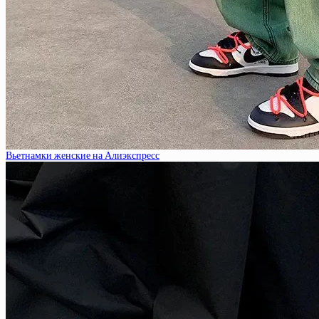
Вьетнамки женские на Алиэкспресс