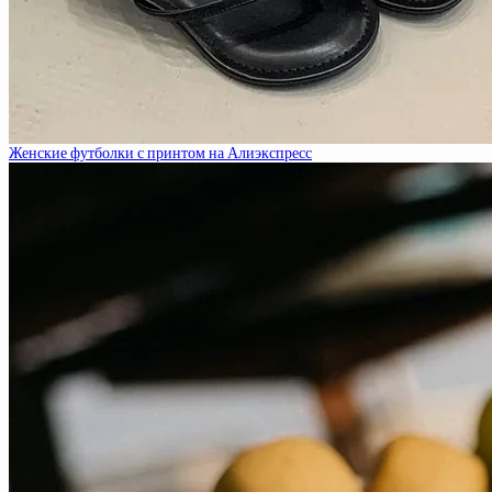
Женские футболки с принтом на Алиэкспресс