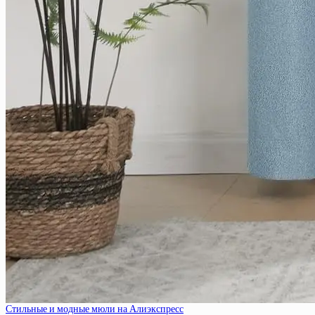
Стильные и модные мюли на Алиэкспресс