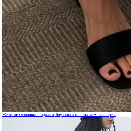
Женские хлопковые пиджаки, блузоны и жакеты на Алиэкспресс