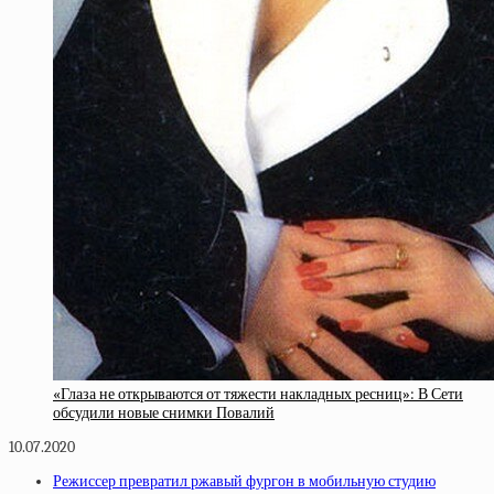
«Глаза не открываются от тяжести накладных ресниц»: В Сети
обсудили новые снимки Повалий
10.07.2020
Режиссер превратил ржавый фургон в мобильную студию