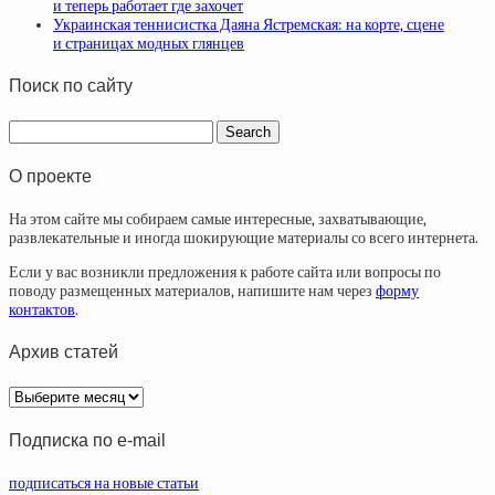
и теперь работает где захочет
Украинская теннисистка Даяна Ястремская: на корте, сцене
и страницах модных глянцев
Поиск по сайту
О проекте
На этом сайте мы собираем самые интересные, захватывающие,
развлекательные и иногда шокирующие материалы со всего интернета.
Если у вас возникли предложения к работе сайта или вопросы по
поводу размещенных материалов, напишите нам через
форму
контактов
.
Архив статей
Архив
статей
Подписка по e-mail
подписаться на новые статьи